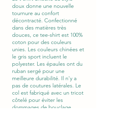
doux donne une nouvelle
tournure au confort
décontracté. Confectionné
dans des matières très
douces, ce tee-shirt est 100%
coton pour des couleurs
unies. Les couleurs chinées et
le gris sport incluent le
polyester. Les épaules ont du
ruban sergé pour une
meilleure durabilité. Il n'y a
pas de coutures latérales. Le
col est fabriqué avec un tricot
côtelé pour éviter les
dommages de bouclage.
.: 100% coton filé à l'anneau
(la teneur en fibres peut varier