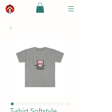
T-shirt Softstyle