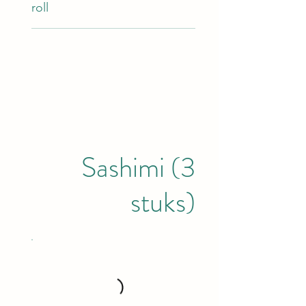
roll
Sashimi (3
stuks)