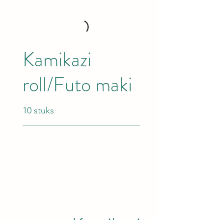
Kamikazi
roll/Futo maki
10 stuks