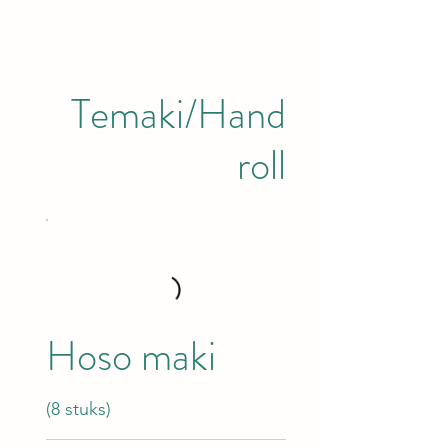
Temaki/Hand
roll
Hoso maki
(8 stuks)