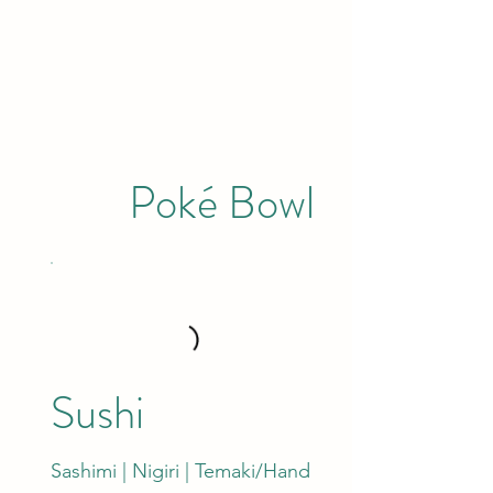
Poké Bowl
Sushi
Sashimi | Nigiri | Temaki/Hand