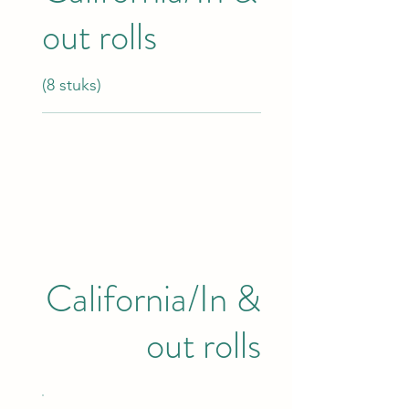
out rolls
(8 stuks)
California/In &
out rolls