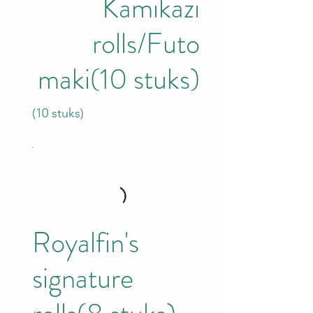
Kamikazi
rolls/Futo
maki(10 stuks)
(10 stuks)
Royalfin's
signature