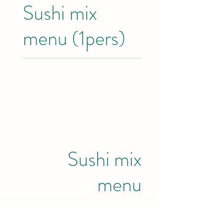
Sushi mix
menu (1pers)
Sushi mix
menu
1 Person