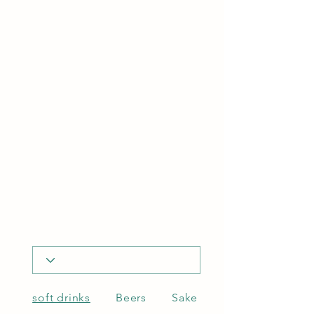
soft drinks
Beers
Sake