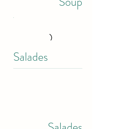
Soup
Salades
Salades