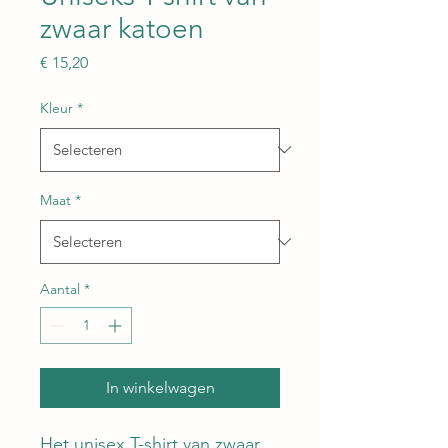
zwaar katoen
Prijs
€ 15,20
Kleur
*
Maat
*
Aantal
*
In winkelwagen
Het unisex T-shirt van zwaar