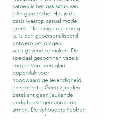
katoen is het basisstuk van
elke garderobe. Het is de
basis waarop casual mode
groeit. Het enige dat nodig
is, is een gepersonaliseerd
ontwerp om dingen
winstgevend te maken. De
speciaal gesponnen vezels
zorgen voor een glad
oppervlak voor
hoogwaardige levendigheid
en scherpte. Geen zijnaden
betekent geen jeukende
onderbrekingen onder de
armen. De schouders hebben
tape voor verbeterde
duurzaamheid.