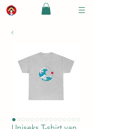
Uniseks T-shirt van